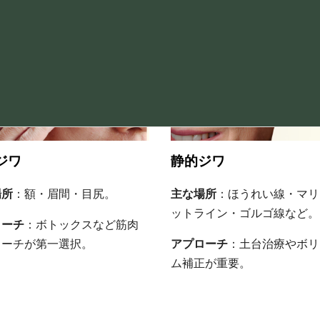
ジワ
静的ジワ
場所
：額・眉間・目尻。
主な場所
：ほうれい線・マリ
ットライン・ゴルゴ線など。
ローチ
：ボトックスなど筋肉
ローチが第一選択。
アプローチ
：土台治療やボリ
ム補正が重要。