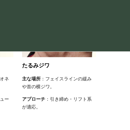
たるみジワ
オネ
主な場所
：フェイスラインの緩み
や首の横ジワ。
ュー
アプローチ
：引き締め・リフト系
が適応。