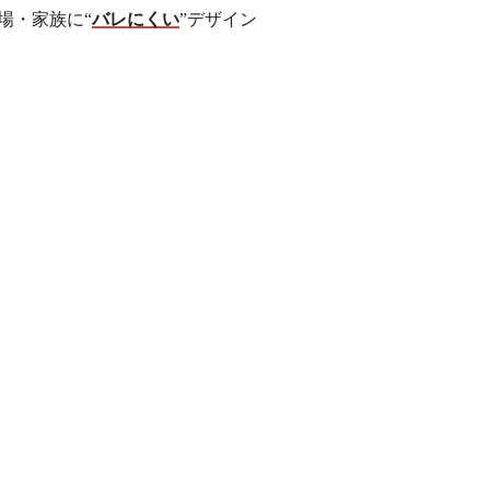
場・家族に“
バレにくい
”デザイン