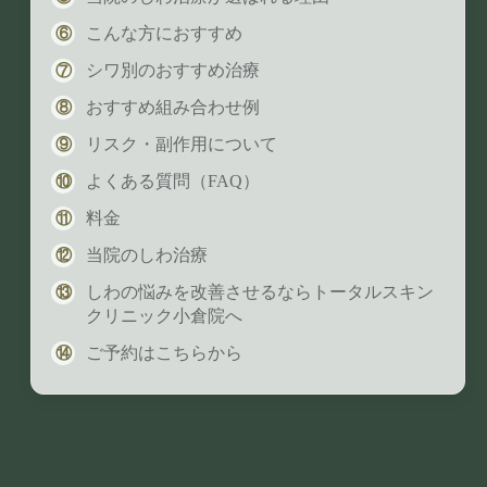
こんな方におすすめ
シワ別のおすすめ治療
おすすめ組み合わせ例
リスク・副作用について
よくある質問（FAQ）
料金
当院のしわ治療
しわの悩みを改善させるならトータルスキン
クリニック小倉院へ
ご予約はこちらから