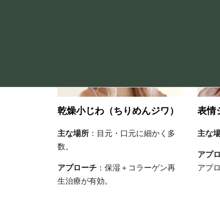
乾燥小じわ（ちりめんジワ）
表情
主な場所
：目元・口元に細かく多
主な
数。
アプ
アプローチ
：保湿＋コラーゲン再
アプ
生治療が有効。