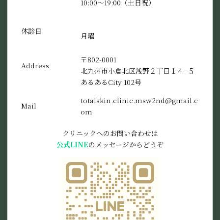
10:00〜19:00（土日祝）
休診日
月曜
〒802-0001
Address
北九州市小倉北区浅野２丁目１４−５
あるあるCity 102号
totalskin.clinic.msw2nd@gmail.c
Mail
om
クリニックへのお問い合わせは
公式LINE
のメッセージからどうぞ