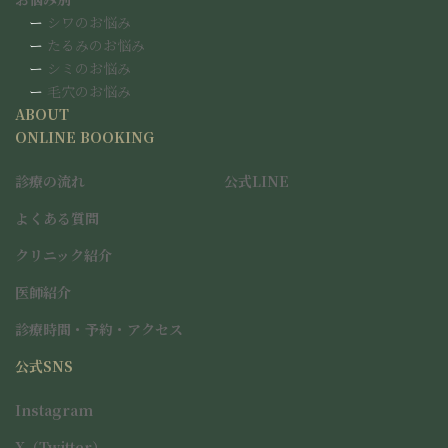
ー
シワのお悩み
ー
たるみのお悩み
ー
シミのお悩み
ー
毛穴のお悩み
ABOUT
ONLINE BOOKING
診療の流れ
公式LINE
よくある質問
クリニック紹介
医師紹介
アイコンリンク
診療時間・予約・アクセス
公式SNS
アイコンリンク
アイコンリンク
Instagram
X（Twitter）