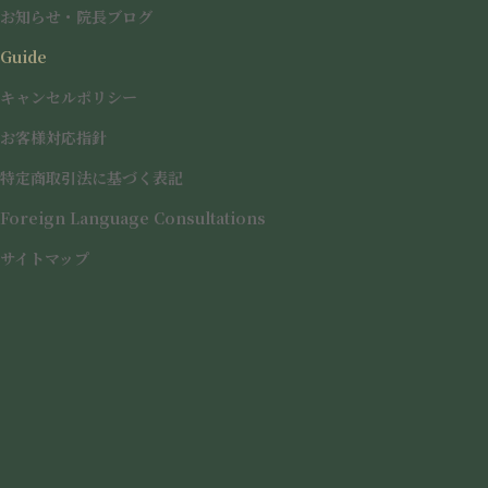
お知らせ・院長ブログ
ご予約、ご質問などは以下の公式LINEよりお受けしておりま
す。
Guide
キャンセルポリシー
LINE予約システム
友達登録してリッチメニューから予約
お客様対応指針
特定商取引法に基づく表記
Foreign Language Consultations
お知らせ
カテゴリー
サイトマップ
前の記事