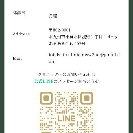
休診日
月曜
〒802-0001
Address
北九州市小倉北区浅野２丁目１４−５
あるあるCity 102号
totalskin.clinic.msw2nd@gmail.c
Mail
om
クリニックへのお問い合わせは
公式LINE
のメッセージからどうぞ