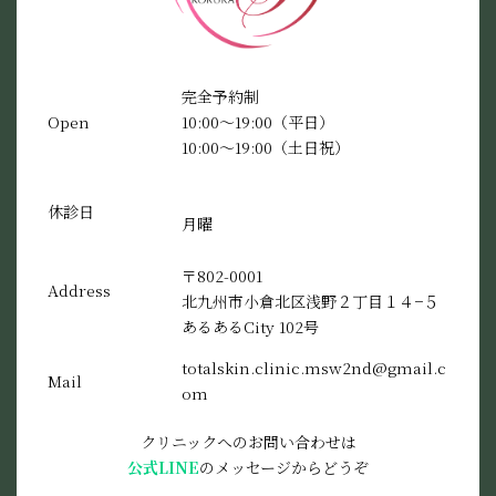
完全予約制
Open
10:00〜19:00（平日）
10:00〜19:00（土日祝）
休診日
月曜
〒802-0001
Address
北九州市小倉北区浅野２丁目１４−５
あるあるCity 102号
totalskin.clinic.msw2nd@gmail.c
Mail
om
クリニックへのお問い合わせは
公式LINE
のメッセージからどうぞ